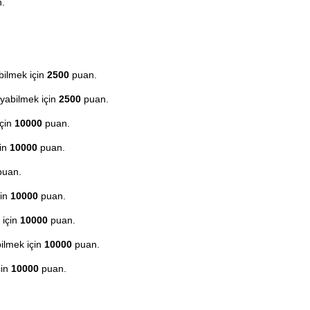
.
bilmek için
2500
puan.
yabilmek için
2500
puan.
için
10000
puan.
çin
10000
puan.
uan.
çin
10000
puan.
 için
10000
puan.
ilmek için
10000
puan.
çin
10000
puan.