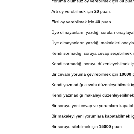
Yoruma olumsuz oy verebilmek için
30
puan
Artı oy verebilmek için
20
puan.
Eksi oy verebilmek için
40
puan.
Üye olmayanların yazdığı soruları onaylaya
Üye olmayanların yazdığı makaleleri onayla
Kendi sormadığı soruya cevap seçebilmek 
Kendi sormadığı soruyu düzenleyebilmek i
Bir cevabı yoruma çevirebilmek için
10000
p
Kendi yazmadığı cevabı düzenleyebilmek i
Kendi yazmadığı makaleyi düzenleyebilmek
Bir soruyu yeni cevap ve yorumlara kapatab
Bir makaleyi yeni yorumlara kapatabilmek i
Bir soruyu silebilmek için
15000
puan.