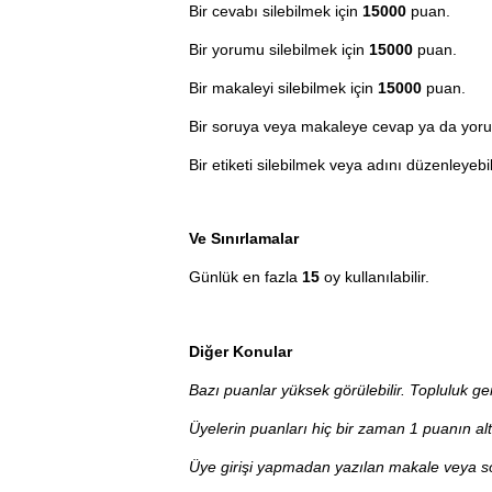
Bir cevabı silebilmek için
15000
puan.
Bir yorumu silebilmek için
15000
puan.
Bir makaleyi silebilmek için
15000
puan.
Bir soruya veya makaleye cevap ya da yoru
Bir etiketi silebilmek veya adını düzenleyeb
Ve Sınırlamalar
Günlük en fazla
15
oy kullanılabilir.
Diğer Konular
Bazı puanlar yüksek görülebilir. Topluluk gen
Üyelerin puanları hiç bir zaman 1 puanın al
Üye girişi yapmadan yazılan makale veya s