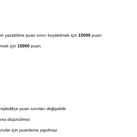
m yazabilme puan sınırı koyabilmek için
15000
puan.
ilmek için
15000
puan.
işledikçe puan sınırları değişebilir.
tına düşürülmez.
orular için puanlama yapılmaz.