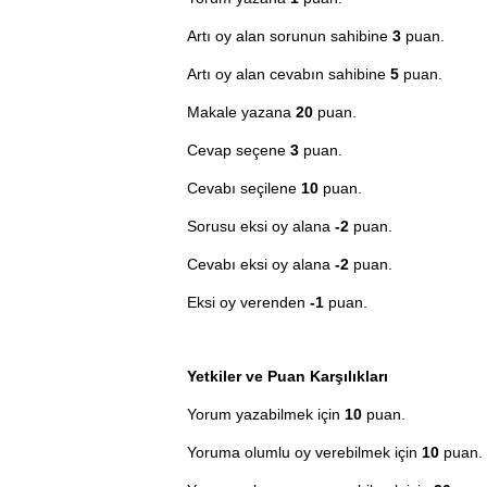
Artı oy alan sorunun sahibine
3
puan.
Artı oy alan cevabın sahibine
5
puan.
Makale yazana
20
puan.
Cevap seçene
3
puan.
Cevabı seçilene
10
puan.
Sorusu eksi oy alana
-2
puan.
Cevabı eksi oy alana
-2
puan.
Eksi oy verenden
-1
puan.
Yetkiler ve Puan Karşılıkları
Yorum yazabilmek için
10
puan.
Yoruma olumlu oy verebilmek için
10
puan.