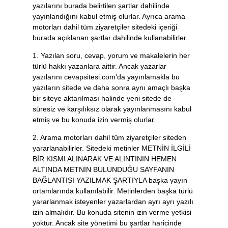
yazılarını burada belirtilen şartlar dahilinde
yayınlandığını kabul etmiş olurlar. Ayrıca arama
motorları dahil tüm ziyaretçiler sitedeki içeriği
burada açıklanan şartlar dahilinde kullanabilirler.
1. Yazılan soru, cevap, yorum ve makalelerin her
türlü hakkı yazanlara aittir. Ancak yazarlar
yazılarını cevapsitesi.com'da yayınlamakla bu
yazıların sitede ve daha sonra aynı amaçlı başka
bir siteye aktarılması halinde yeni sitede de
süresiz ve karşılıksız olarak yayınlanmasını kabul
etmiş ve bu konuda izin vermiş olurlar.
2. Arama motorları dahil tüm ziyaretçiler siteden
yararlanabilirler. Sitedeki metinler METNİN İLGİLİ
BİR KISMI ALINARAK VE ALINTININ HEMEN
ALTINDA METNİN BULUNDUĞU SAYFANIN
BAĞLANTISI YAZILMAK ŞARTIYLA başka yayın
ortamlarında kullanılabilir. Metinlerden başka türlü
yararlanmak isteyenler yazarlardan ayrı ayrı yazılı
izin almalıdır. Bu konuda sitenin izin verme yetkisi
yoktur. Ancak site yönetimi bu şartlar haricinde