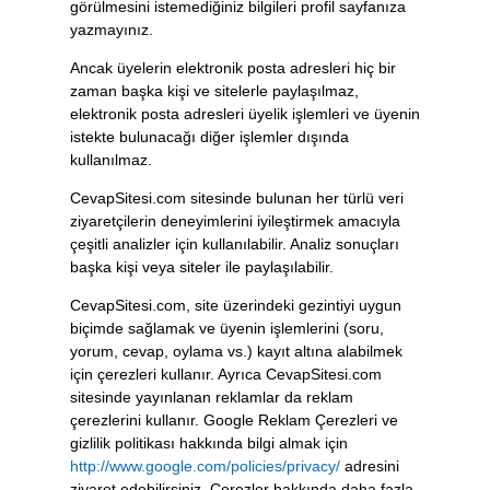
görülmesini istemediğiniz bilgileri profil sayfanıza
yazmayınız.
Ancak üyelerin elektronik posta adresleri hiç bir
zaman başka kişi ve sitelerle paylaşılmaz,
elektronik posta adresleri üyelik işlemleri ve üyenin
istekte bulunacağı diğer işlemler dışında
kullanılmaz.
CevapSitesi.com sitesinde bulunan her türlü veri
ziyaretçilerin deneyimlerini iyileştirmek amacıyla
çeşitli analizler için kullanılabilir. Analiz sonuçları
başka kişi veya siteler ile paylaşılabilir.
CevapSitesi.com, site üzerindeki gezintiyi uygun
biçimde sağlamak ve üyenin işlemlerini (soru,
yorum, cevap, oylama vs.) kayıt altına alabilmek
için çerezleri kullanır. Ayrıca CevapSitesi.com
sitesinde yayınlanan reklamlar da reklam
çerezlerini kullanır. Google Reklam Çerezleri ve
gizlilik politikası hakkında bilgi almak için
http://www.google.com/policies/privacy/
adresini
ziyaret edebilirsiniz. Çerezler hakkında daha fazla