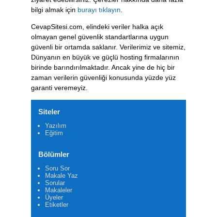
bilgi almak için
burayı tıklayın
.
CevapSitesi.com, elindeki veriler halka açık
olmayan genel güvenlik standartlarına uygun
güvenli bir ortamda saklanır. Verilerimiz ve sitemiz,
Dünyanın en büyük ve güçlü hosting firmalarının
birinde barındırılmaktadır. Ancak yine de hiç bir
zaman verilerin güvenliği konusunda yüzde yüz
garanti veremeyiz.
Siteler
Yazılım
Eğitim
Bölümler
Soru Sor
Makale Yaz
Sorular
Makaleler
Üyeler
Etiketler